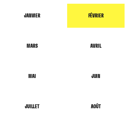
JANVIER
FÉVRIER
MARS
AVRIL
MAI
JUIN
JUILLET
AOÛT