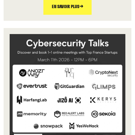
➜
EN SAVOIR PLUS