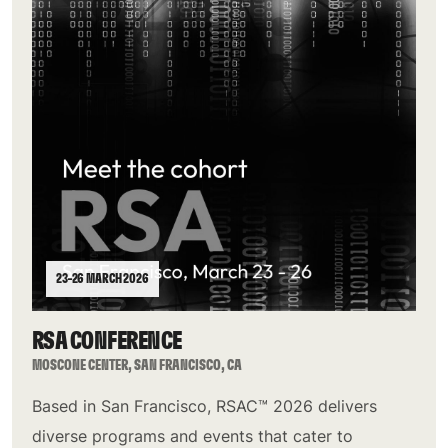
23–26 MARCH 2026
RSA CONFERENCE
MOSCONE CENTER, SAN FRANCISCO, CA
Based in San Francisco, RSAC™ 2026 delivers
diverse programs and events that cater to