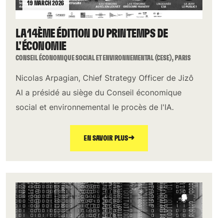
19 MARCH 2026
LA 14ÈME ÉDITION DU PRINTEMPS DE
L'ÉCONOMIE
CONSEIL ÉCONOMIQUE SOCIAL ET ENVIRONNEMENTAL (CESE), PARIS
Nicolas Arpagian, Chief Strategy Officer de Jizô
AI a présidé au siège du Conseil économique
social et environnemental le procès de l'IA.
➜
EN SAVOIR PLUS