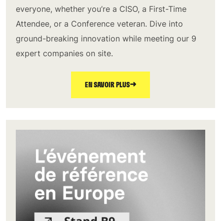
everyone, whether you’re a CISO, a First-Time
Attendee, or a Conference veteran. Dive into
ground-breaking innovation while meeting our 9
expert companies on site.
➜
EN SAVOIR PLUS