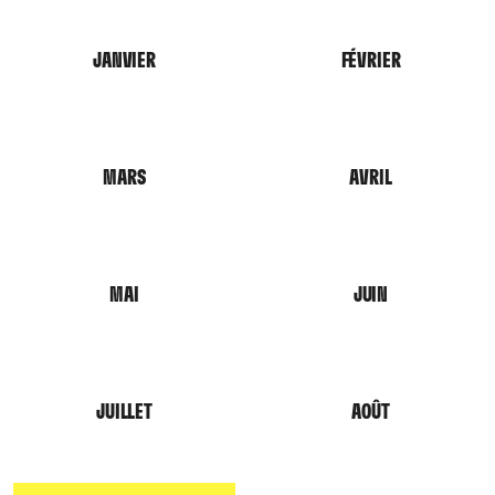
JANVIER
FÉVRIER
MARS
AVRIL
MAI
JUIN
JUILLET
AOÛT