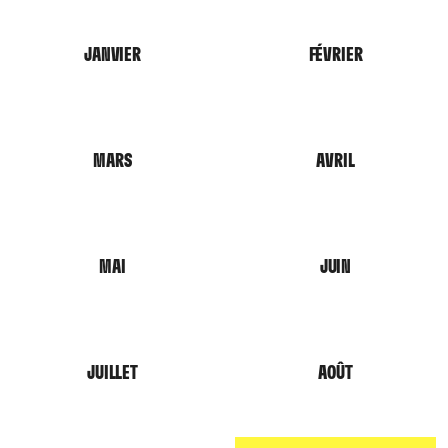
JANVIER
FÉVRIER
MARS
AVRIL
MAI
JUIN
JUILLET
AOÛT