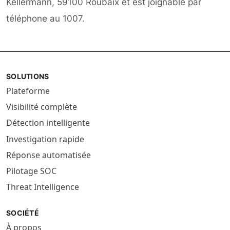
Kellermann, 59100 Roubaix et est joignable par
téléphone au 1007.
SOLUTIONS
Plateforme
Visibilité complète
Détection intelligente
Investigation rapide
Réponse automatisée
Pilotage SOC
Threat Intelligence
SOCIÉTÉ
À propos