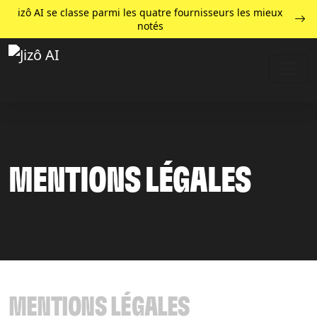
izô AI se classe parmi les quatre fournisseurs les mieux
notés
MENTIONS LÉGALES
MENTIONS LÉGALES