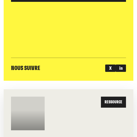
NOUS SUIVRE
X
in
RESSOURCE