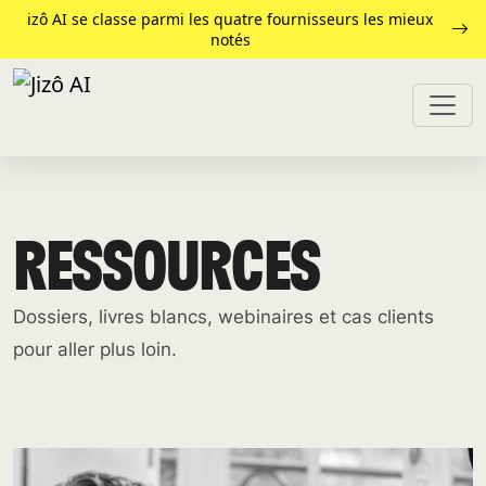
izô AI se classe parmi les quatre fournisseurs les mieux
notés
RESSOURCES
Dossiers, livres blancs, webinaires et cas clients
pour aller plus loin.