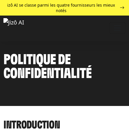
izô AI se classe parmi les quatre fournisseurs les mieux
notés
POLITIQUE DE
CONFIDENTIALITÉ
INTRODUCTION