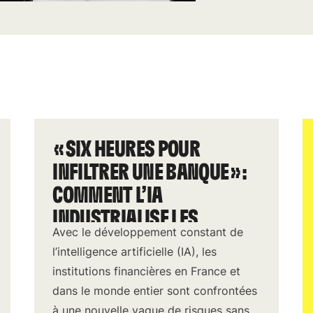
«SIX HEURES POUR
INFILTRER UNE BANQUE»:
COMMENT L’IA
INDUSTRIALISE LES
Avec le développement constant de
FRAUDES
l’intelligence artificielle (IA), les
institutions financières en France et
dans le monde entier sont confrontées
à une nouvelle vague de risques sans