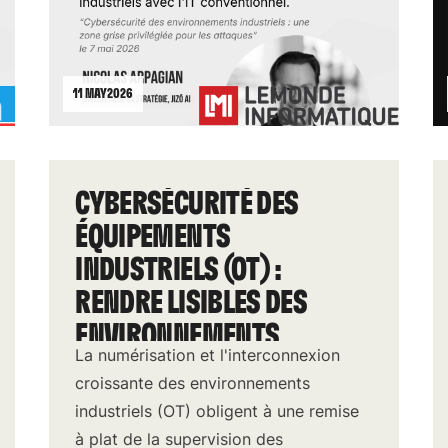
11 MAY 2026
CYBERSÉCURITÉ DES
ÉQUIPEMENTS
INDUSTRIELS (OT) :
RENDRE LISIBLES DES
ENVIRONNEMENTS
La numérisation et l'interconnexion
COMPLEXES
croissante des environnements
industriels (OT) obligent à une remise
à plat de la supervision des