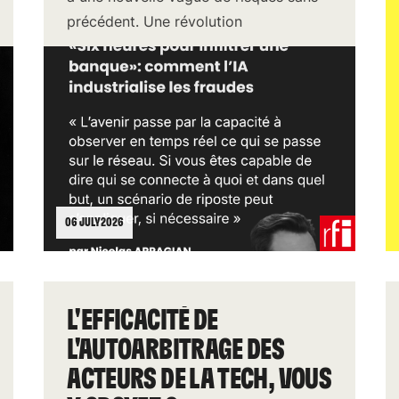
précédent. Une révolution
technologique méconnue qui tend à
s’intensif
06 JULY 2026
L'EFFICACITÉ DE
L'AUTOARBITRAGE DES
ACTEURS DE LA TECH, VOUS