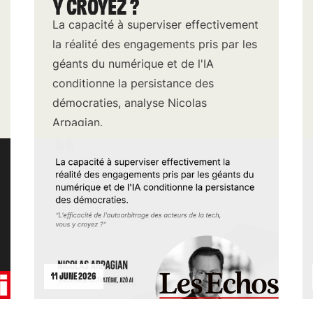
Y CROYEZ ?
La capacité à superviser effectivement
la réalité des engagements pris par les
géants du numérique et de l'IA
conditionne la persistance des
démocraties, analyse Nicolas
Arpagian.
11 JUNE 2026