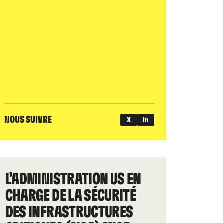
NOUS SUIVRE
X
in
L'ADMINISTRATION US EN
CHARGE DE LA SÉCURITÉ
DES INFRASTRUCTURES