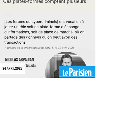
Ces plates-formes comptent plusieurs
milliers de membres.
24 APRIL 2026