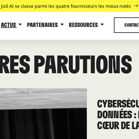
Jizô AI se classe parmi les quatre fournisseurs les mieux notés
ACTUS
PARTENAIRES
RESSOURCES
CONTAC
RES PARUTIONS
CYBERSÉCU
DONNÉES :
CŒUR DE L