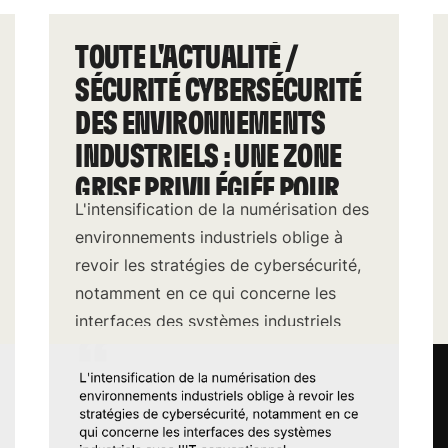
TOUTE L'ACTUALITÉ /
SÉCURITÉ CYBERSÉCURITÉ
DES ENVIRONNEMENTS
INDUSTRIELS : UNE ZONE
GRISE PRIVILÉGIÉE POUR
L'intensification de la numérisation des
LES ATTAQUES
environnements industriels oblige à
revoir les stratégies de cybersécurité,
notamment en ce qui concerne les
interfaces des systèmes industriels
avec l'IT conventionnel.