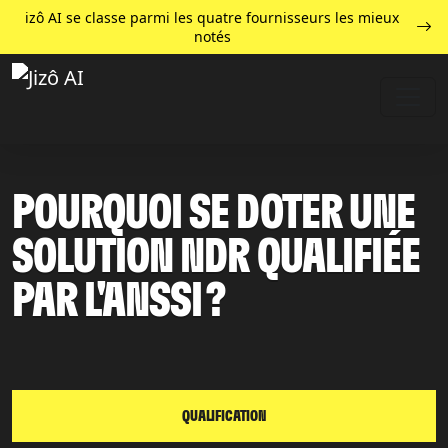
izô AI se classe parmi les quatre fournisseurs les mieux
notés
POURQUOI SE DOTER UNE
SOLUTION NDR QUALIFIÉE
PAR L'ANSSI ?
QUALIFICATION