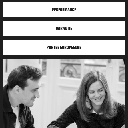
PERFORMANCE
GARANTIE
PORTÉE EUROPÉENNE