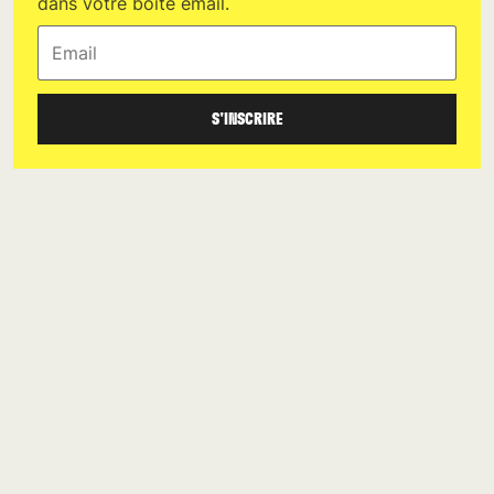
dans votre boîte email.
Email
S'INSCRIRE
DERNIERS ARTICLES