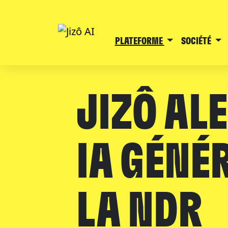
PLATEFORME
SOCIÉTÉ
JIZÔ AL
IA GÉNÉ
LA NDR