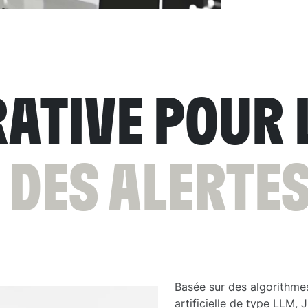
RATIVE POUR 
 DES ALERTE
Basée sur des algorithmes
artificielle de type LLM, 