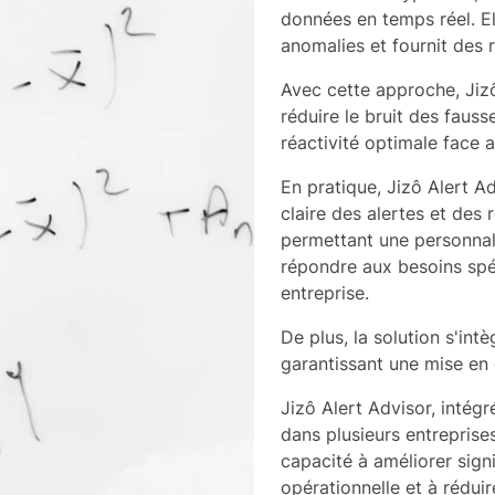
données en temps réel. Ell
anomalies et fournit des
Avec cette approche, Jiz
réduire le bruit des fauss
réactivité optimale face a
En pratique, Jizô Alert Ad
claire des alertes et des
permettant une personnal
répondre aux besoins spé
entreprise.
De plus, la solution s'int
garantissant une mise en 
Jizô Alert Advisor, intégr
dans plusieurs entreprise
capacité à améliorer signi
opérationnelle et à réduir