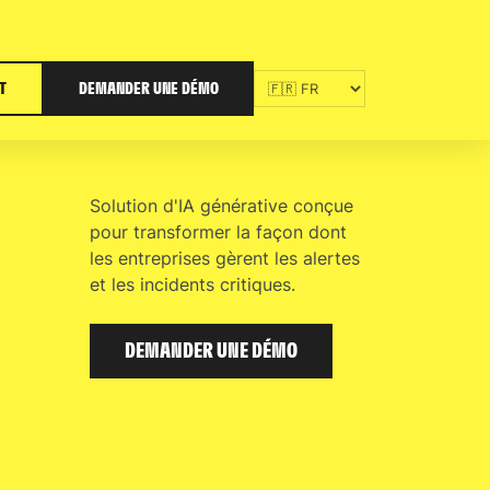
T
DEMANDER UNE DÉMO
Solution d'IA générative conçue
pour transformer la façon dont
les entreprises gèrent les alertes
et les incidents critiques.
DEMANDER UNE DÉMO