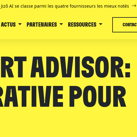
Jizô AI se classe parmi les quatre fournisseurs les mieux notés
ACTUS
PARTENAIRES
RESSOURCES
CONTAC
ERT ADVISOR:
RATIVE POUR