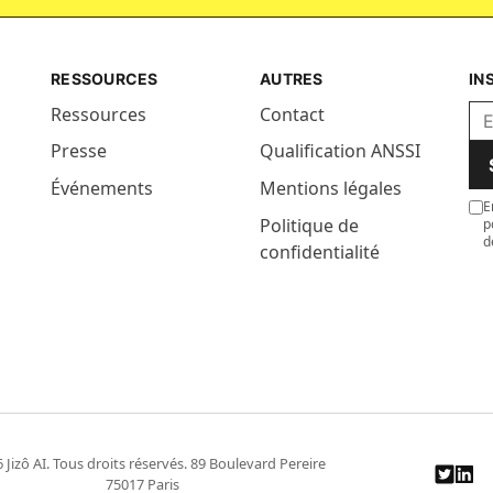
RESSOURCES
AUTRES
IN
Ressources
Contact
Presse
Qualification ANSSI
Événements
Mentions légales
E
Politique de
p
d
confidentialité
Jizô AI. Tous droits réservés. 89 Boulevard Pereire
75017 Paris