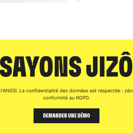
SAYONS JIZÔ
r l'ANSSI. La confidentialité des données est respectée : zé
conformité au RGPD.
DEMANDER UNE DÉMO