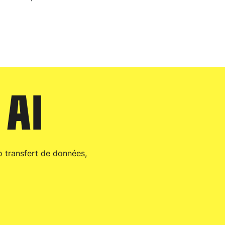
 AI
ro transfert de données,