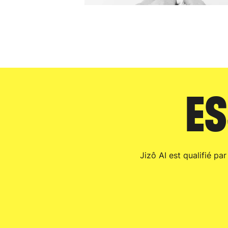
ES
Jizô AI est qualifié pa