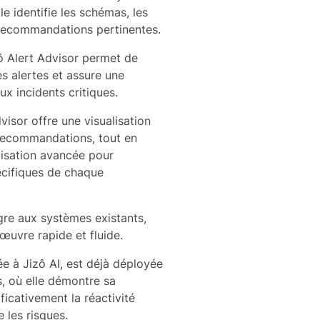
e identifie les schémas, les
 recommandations pertinentes.
ô Alert Advisor permet de
es alertes et assure une
ux incidents critiques.
visor offre une visualisation
 recommandations, tout en
isation avancée pour
cifiques de chaque
ègre aux systèmes existants,
œuvre rapide et fluide.
ée à Jizô AI, est déjà déployée
s, où elle démontre sa
ficativement la réactivité
e les risques.