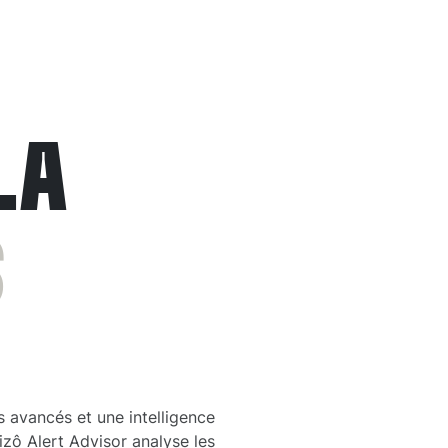
LA
S
 avancés et une intelligence
Jizô Alert Advisor analyse les