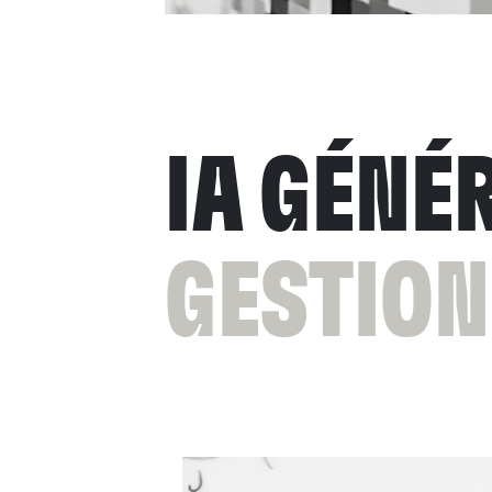
IA GÉNÉ
GESTION