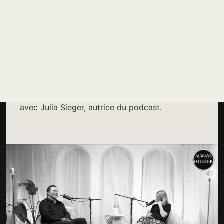
CYBERATTAQUES, IA, QUANTIQUE :
SOMMES-NOUS PRÊTS ?
Protection des données, autonomie
technologique, souveraineté économique,
innovation par l'IA et cybersécurité, voici
quelques un des sujets discutés par Nicolas
Arpagian, directeur de la stratégie de Jizô AI
avec Julia Sieger, autrice du podcast.