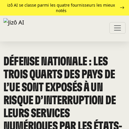
izô AI se classe parmi les quatre fournisseurs les mieux
notés
DÉFENSE NATIONALE : LES
TROIS QUARTS DES PAYS DE
L’UE SONT EXPOSÉS À UN
RISQUE D’INTERRUPTION DE
LEURS SERVICES
NUMÉRIQUES PAR LES ÉTATS-