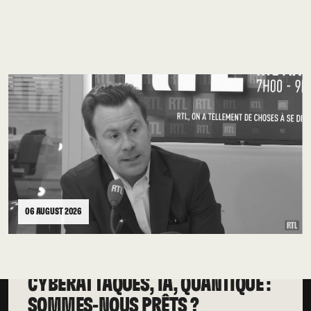
06 AUGUST 2026
CYBERATTAQUES, IA, QUANTIQUE :
SOMMES-NOUS PRÊTS ?