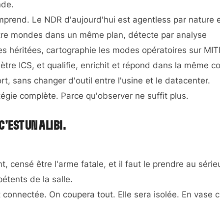
nde.
prend. Le NDR d'aujourd'hui est agentless par nature e
uatre mondes dans un même plan, détecte par analyse
s héritées, cartographie les modes opératoires sur MI
tre ICS, et qualifie, enrichit et répond dans la même c
, sans changer d'outil entre l'usine et le datacenter.
égie complète. Parce qu'observer ne suffit plus.
C'EST UN ALIBI.
 censé être l'arme fatale, et il faut le prendre au série
étents de la salle.
 connectée. On coupera tout. Elle sera isolée. En vase c