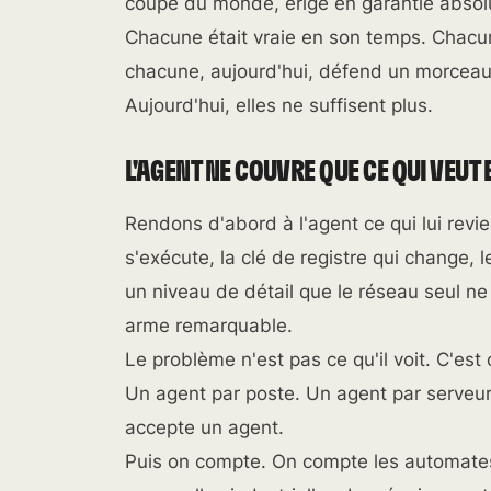
coupé du monde, érigé en garantie absol
Chacune était vraie en son temps. Chacun
chacune, aujourd'hui, défend un morceau d
Aujourd'hui, elles ne suffisent plus.
L'AGENT NE COUVRE QUE CE QUI VEUT 
Rendons d'abord à l'agent ce qui lui revie
s'exécute, la clé de registre qui change, le
un niveau de détail que le réseau seul ne
arme remarquable.
Le problème n'est pas ce qu'il voit. C'est 
Un agent par poste. Un agent par serveur.
accepte un agent.
Puis on compte. On compte les automates