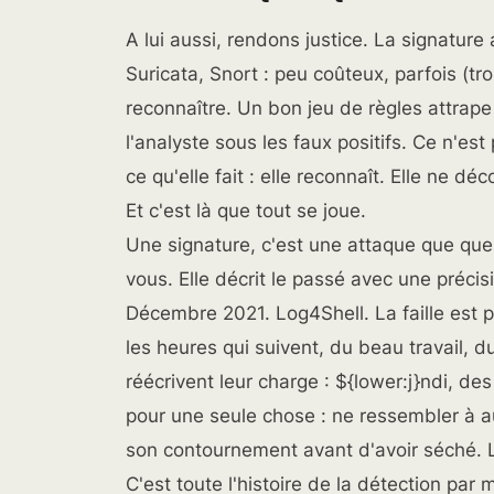
A lui aussi, rendons justice. La signature 
Suricata, Snort : peu coûteux, parfois (tr
reconnaître. Un bon jeu de règles attrap
l'analyste sous les faux positifs. Ce n'es
ce qu'elle fait
: elle reconnaît. Elle ne dé
Et c'est là que tout se joue.
Une signature, c'est une attaque que que
vous. Elle décrit le passé avec une précis
Décembre 2021. Log4Shell. La faille est 
les heures qui suivent, du beau travail, d
réécrivent leur charge : ${lower:j}ndi, de
pour une seule chose : ne ressembler à au
son contournement avant d'avoir séché. 
C'est toute l'histoire de la détection par