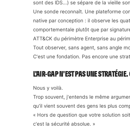
sont des IDS...) se sépare de la vieille so
Une sonde reconnaît. Une plateforme com
native par conception : il observe les q
comportementale plutôt que par signature
ATT&CK du périmètre Enterprise au périmè
Tout observer, sans agent, sans angle mort
C'est une fondation. Pas encore une strat
L'AIR-GAP N'EST PAS UNE STRATÉGIE. 
Nous y voilà.
Trop souvent, j'entends le même argument,
qu'il vient souvent des gens les plus comp
« Hors de question que votre solution soit
c'est la sécurité absolue. »