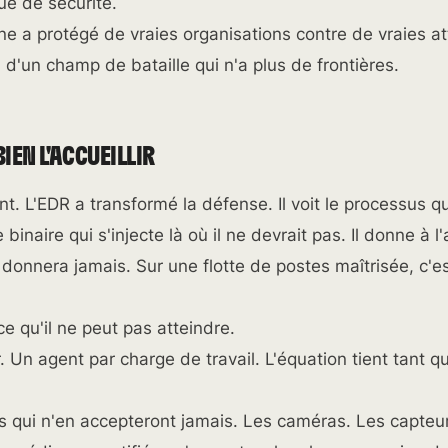
ue de sécurité.
e a protégé de vraies organisations contre de vraies at
'un champ de bataille qui n'a plus de frontières.
BIEN L'ACCUEILLIR
nt. L'EDR a transformé la défense. Il voit le processus qu
 binaire qui s'injecte là où il ne devrait pas. Il donne à l
 donnera jamais. Sur une flotte de postes maîtrisée, c'e
ce qu'il ne peut pas atteindre.
 Un agent par charge de travail. L'équation tient tant q
 qui n'en accepteront jamais. Les caméras. Les capteu