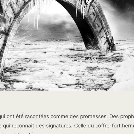
 qui ont été racontées comme des promesses. Des proph
e qui reconnaît des signatures. Celle du coffre-fort her