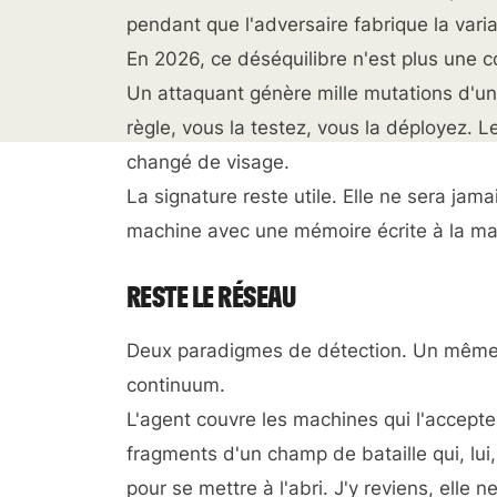
pendant que l'adversaire fabrique la var
En 2026, ce déséquilibre n'est plus une c
Un attaquant génère mille mutations d'un
règle, vous la testez, vous la déployez. L
changé de visage.
La signature reste utile. Elle ne sera ja
machine avec une mémoire écrite à la ma
RESTE LE RÉSEAU
Deux paradigmes de détection. Un même d
continuum.
L'agent couvre les machines qui l'accept
fragments d'un champ de bataille qui, lui,
pour se mettre à l'abri. J'y reviens, elle n