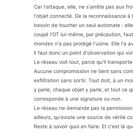
Car l'attaque, elle, ne s'arrête pas aux fro
l'objet connecté. De la reconnaissance à l'
besoin de toucher un seul automate : elle 
coupé l'OT lui-même, par précaution, faute
mondes n'a pas protégé l'usine. Elle l'a a
Il faut donc un point d'observation qui voi
Le réseau voit tout, parce qu'il transporte
Aucune compromission ne tient sans comm
exfiltration sans sortir. Tout doit, à un
y parle, chaque objet y parle, et
tout ce qu
corresponde à une signature ou non.
Le réseau ne demande pas la permission. Il 
ailleurs, qu'existe une source de vérité co
Reste à savoir quoi en faire. Et c'est là 