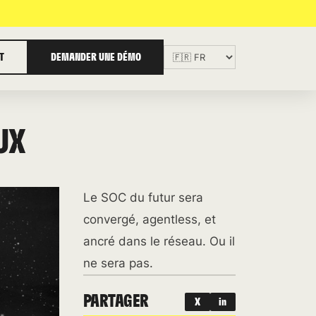
T
DEMANDER UNE DÉMO
UX
Le SOC du futur sera
convergé, agentless, et
ancré dans le réseau. Ou il
ne sera pas.
PARTAGER
X
in