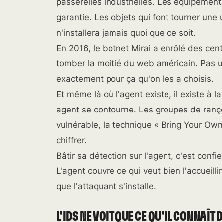
passerelles industrielles. Les équipement
garantie. Les objets qui font tourner une 
n'installera jamais quoi que ce soit.
En 2016, le botnet Mirai a enrôlé des cen
tomber la moitié du web américain. Pas u
exactement pour ça qu'on les a choisis.
Et même là où l'agent existe, il existe à l
agent se contourne. Les groupes de rançong
vulnérable, la technique « Bring Your Own
chiffrer.
Bâtir sa détection sur l'agent, c'est confie
L'agent couvre ce qui veut bien l'accueillir
que l'attaquant s'installe.
L'IDS NE VOIT QUE CE QU'IL CONNAÎT 