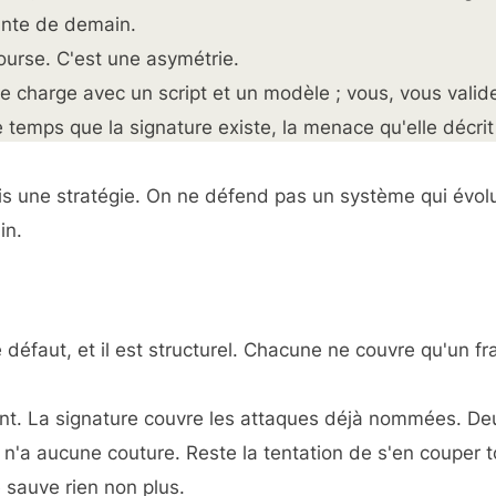
iante de demain.
ourse. C'est une asymétrie.
e charge avec un script et un modèle ; vous, vous valid
e temps que la signature existe, la menace qu'elle décrit
mais une stratégie. On ne défend pas un système qui évol
in.
éfaut, et il est structurel. Chacune ne couvre qu'un f
ent. La signature couvre les attaques déjà nommées. De
 n'a aucune couture. Reste la tentation de s'en couper to
e sauve rien non plus.