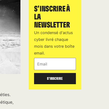
S'INSCRIRE À
LA
NEWSLETTER
Un condensé d'actus
cyber livré chaque
mois dans votre boîte
email.
Email
S'INSCRIRE
éties.
métique,