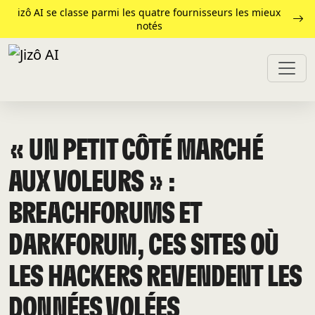
izô AI se classe parmi les quatre fournisseurs les mieux
notés
« UN PETIT CÔTÉ MARCHÉ
AUX VOLEURS » :
BREACHFORUMS ET
DARKFORUM, CES SITES OÙ
LES HACKERS REVENDENT LES
DONNÉES VOLÉES