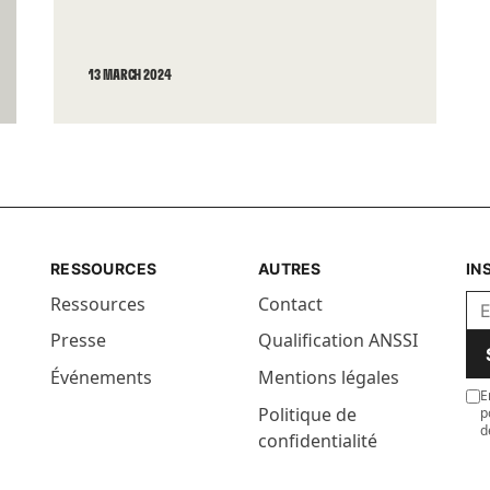
13 MARCH 2024
RESSOURCES
AUTRES
IN
Ressources
Contact
Presse
Qualification ANSSI
Événements
Mentions légales
E
Politique de
p
d
confidentialité