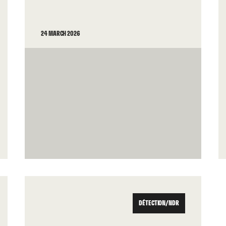
24 MARCH 2026
DÉTECTION/NDR
DÉTECTION/NDR