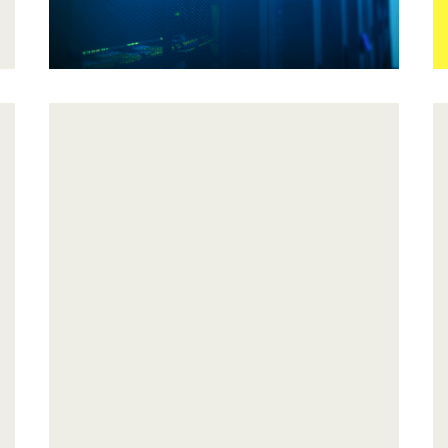
DÉTECTION/NDR