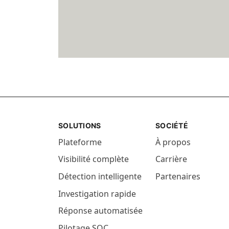
DÉTECTION/NDR
SOLUTIONS
SOCIÉTÉ
Plateforme
À propos
Visibilité complète
Carrière
Détection intelligente
Partenaires
Investigation rapide
Réponse automatisée
Pilotage SOC