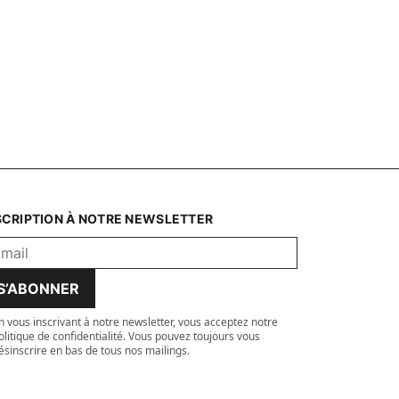
SCRIPTION À NOTRE NEWSLETTER
S’ABONNER
n vous inscrivant à notre newsletter, vous acceptez notre
olitique de confidentialité. Vous pouvez toujours vous
ésinscrire en bas de tous nos mailings.